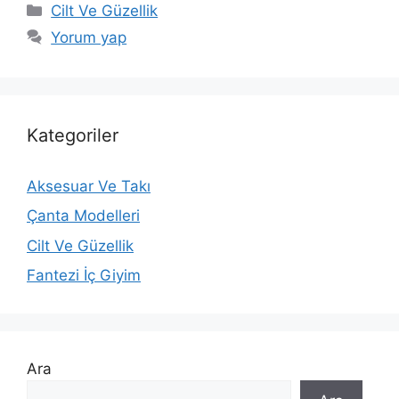
Kategoriler
Cilt Ve Güzellik
Yorum yap
Kategoriler
Aksesuar Ve Takı
Çanta Modelleri
Cilt Ve Güzellik
Fantezi İç Giyim
Ara