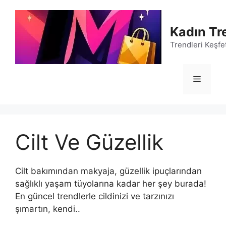
İçeriğe
atla
Kadın Tr
Trendleri Keşfet
Menü
Cilt Ve Güzellik
Cilt bakımından makyaja, güzellik ipuçlarından
sağlıklı yaşam tüyolarına kadar her şey burada!
En güncel trendlerle cildinizi ve tarzınızı
şımartın, kendi..