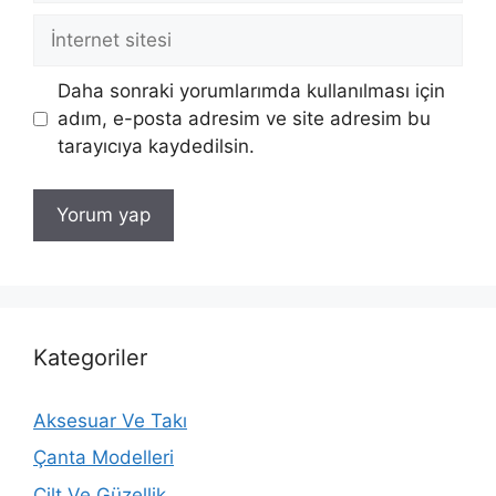
İnternet
sitesi
Daha sonraki yorumlarımda kullanılması için
adım, e-posta adresim ve site adresim bu
tarayıcıya kaydedilsin.
Kategoriler
Aksesuar Ve Takı
Çanta Modelleri
Cilt Ve Güzellik